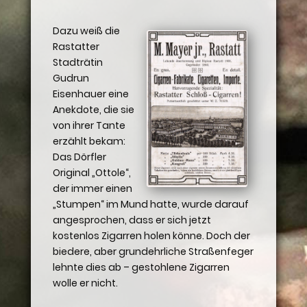
Dazu weiß die
Rastatter
Stadträtin
Gudrun
Eisenhauer eine
Anekdote, die sie
von ihrer Tante
erzählt bekam:
Das Dörfler
Original „Ottole“,
der immer einen
„Stumpen“ im Mund hatte, wurde darauf
angesprochen, dass er sich jetzt
kostenlos Zigarren holen könne. Doch der
biedere, aber grundehrliche Straßenfeger
lehnte dies ab – gestohlene Zigarren
wolle er nicht.