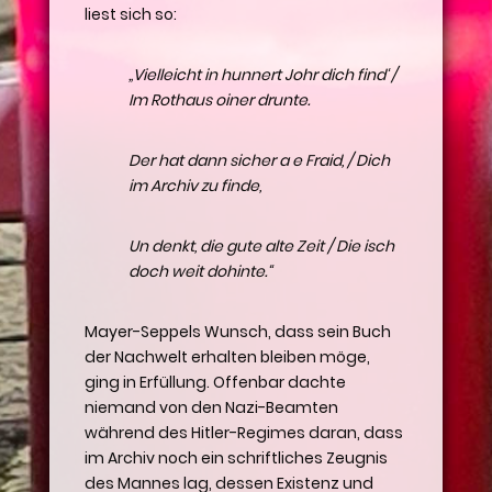
liest sich so:
„Vielleicht in hunnert Johr dich find‘ /
Im Rothaus oiner drunte.
Der hat dann sicher a e Fraid, / Dich
im Archiv zu finde,
Un denkt, die gute alte Zeit / Die isch
doch weit dohinte.“
Mayer-Seppels Wunsch, dass sein Buch
der Nachwelt erhalten bleiben möge,
ging in Erfüllung. Offenbar dachte
niemand von den Nazi-Beamten
während des Hitler-Regimes daran, dass
im Archiv noch ein schriftliches Zeugnis
des Mannes lag, dessen Existenz und