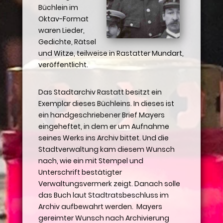
Büchlein im
Oktav-Format
waren Lieder,
Gedichte, Rätsel
und Witze, teilweise in Rastatter Mundart,
veröffentlicht.
Das Stadtarchiv Rastatt besitzt ein
Exemplar dieses Büchleins. In dieses ist
ein handgeschriebener Brief Mayers
eingeheftet, in dem er um Aufnahme
seines Werks ins Archiv bittet. Und die
Stadtverwaltung kam diesem Wunsch
nach, wie ein mit Stempel und
Unterschrift bestätigter
Verwaltungsvermerk zeigt. Danach solle
das Buch laut Stadtratsbeschluss im
Archiv aufbewahrt werden. Mayers
gereimter Wunsch nach Archivierung