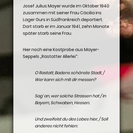
Josef Julius Mayer wurde im Oktober 1940
zusammen mit seiner Frau Cäcilia ins
Lager Gurs in Südfrankreich deportiert.
Dort starb er im Januar 1941, zehn Monate
später starb seine Frau.
Hier noch eine Kostprobe aus Mayer-
Seppels „Rastatter Allerlei“:
O Rastatt, Badens schönste Stadt, /
Wer kann sich mit dir messen?
Sag‘ an, wer solche Strassen hat / In
Bayern, Schwaben, Hessen.
Und zweifelst du des Lobes hier, / Soll
anderes nicht fehlen: