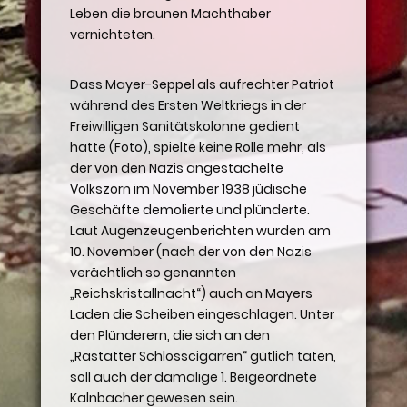
Leben die braunen Machthaber
vernichteten.
Dass Mayer-Seppel als aufrechter Patriot
während des Ersten Weltkriegs in der
Freiwilligen Sanitätskolonne gedient
hatte (Foto), spielte keine Rolle mehr, als
der von den Nazis angestachelte
Volkszorn im November 1938 jüdische
Geschäfte demolierte und plünderte.
Laut Augenzeugenberichten wurden am
10. November (nach der von den Nazis
verächtlich so genannten
„Reichskristallnacht“) auch an Mayers
Laden die Scheiben eingeschlagen. Unter
den Plünderern, die sich an den
„Rastatter Schlosscigarren“ gütlich taten,
soll auch der damalige 1. Beigeordnete
Kalnbacher gewesen sein.