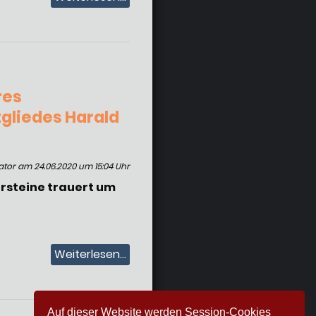
res
liedes Harald
ator am 24.06.2020 um 15:04 Uhr
persteine trauert um
Weiterlesen...
Auf dieser Website werden Session-Cookies