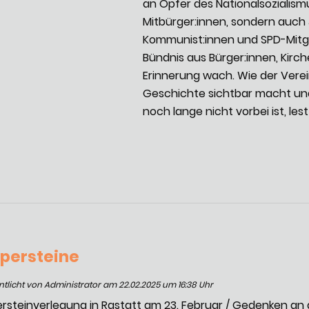
an Opfer des Nationalsozialismu
Mitbürger:innen, sondern auch 
Kommunist:innen und SPD-Mitgli
Bündnis aus Bürger:innen, Kirch
Erinnerung wach. Wie der Verei
Geschichte sichtbar macht un
noch lange nicht vorbei ist, lest 
lpersteine
ntlicht von Administrator am 22.02.2025 um 16:38 Uhr
ersteinverlegung in Rastatt am 23. Februar / Gedenken an 