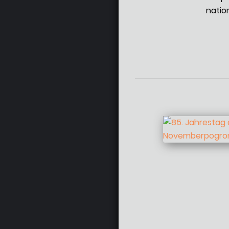
natio