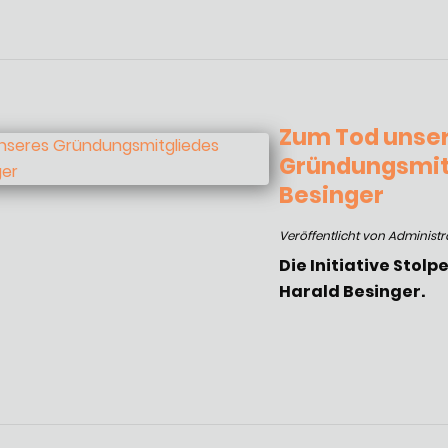
Zum Tod unse
Gründungsmitg
Besinger
Veröffentlicht von Administr
Die Initiative Stol
Harald Besinger.