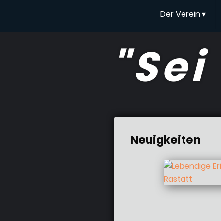
Der Verein
▾
"Sei
Neuigkeiten