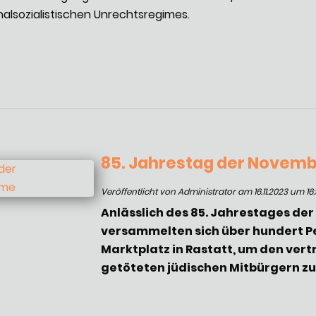
nalsozialistischen Unrechtsregimes.
85. Jahrestag der Nove
Veröffentlicht von Administrator am 16.11.2023 um 16
Anlässlich des 85. Jahrestages 
versammelten sich über hundert 
Marktplatz in Rastatt, um den ver
getöteten jüdischen Mitbürgern z