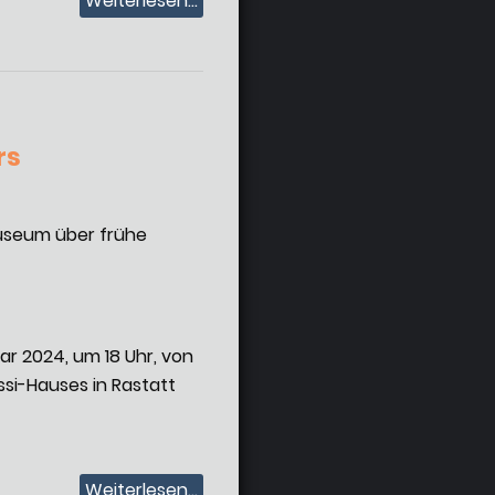
Weiterlesen...
rs
museum über frühe
ar 2024, um 18 Uhr, von
ssi-Hauses in Rastatt
Weiterlesen...