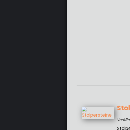
Sto
Veröffe
Stolp